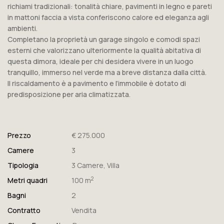
richiami tradizionali: tonalità chiare, pavimenti in legno e pareti
in mattoni faccia a vista conferiscono calore ed eleganza agli
ambienti.
Completano la proprietà un garage singolo e comodi spazi
esterni che valorizzano ulteriormente la qualità abitativa di
questa dimora, ideale per chi desidera vivere in un luogo
tranquillo, immerso nel verde ma a breve distanza dalla città.
Il riscaldamento è a pavimento e l’immobile è dotato di
predisposizione per aria climatizzata.
Prezzo
€ 275.000
Camere
3
Tipologia
3 Camere
,
Villa
2
Metri quadri
100 m
Bagni
2
Contratto
Vendita