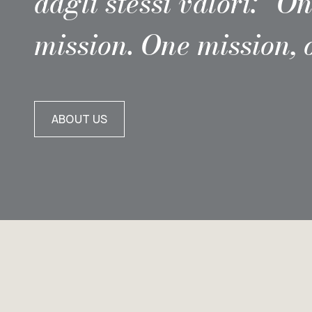
dagli stessi valori: “O
mission. One mission,
ABOUT US