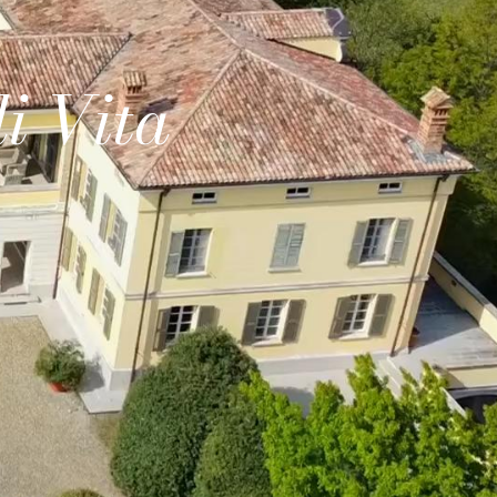
i Vita