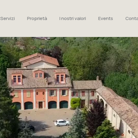
Servizi
Proprietà
I nostri valori
Events
Conta