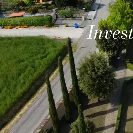
Inves