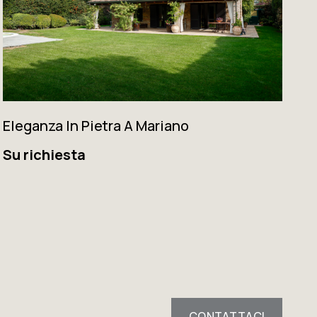
Eleganza In Pietra A Mariano
Su richiesta
CONTATTACI