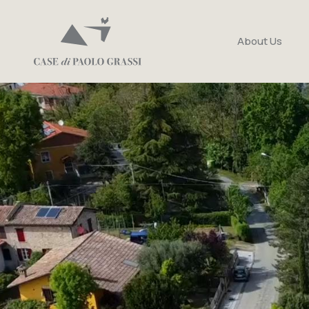
About Us