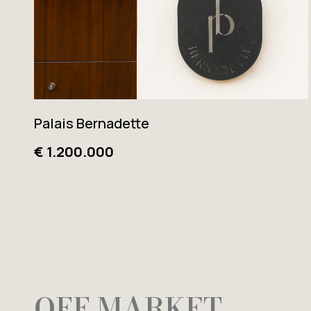
Palais Bernadette
€ 1.200.000
OFF MARKET