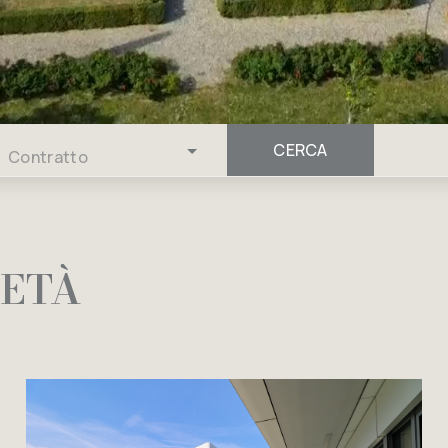
CERCA
Contratto
IETÀ