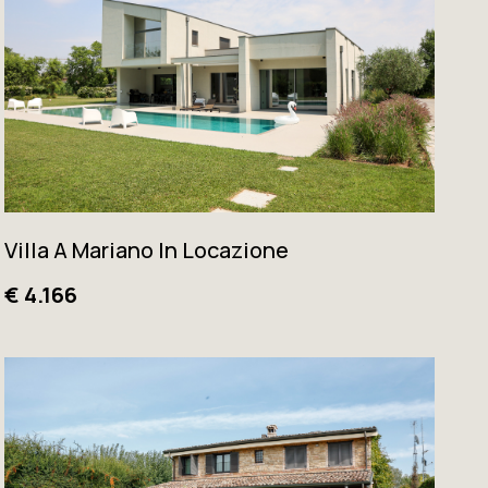
Villa A Mariano In Locazione
€ 4.166