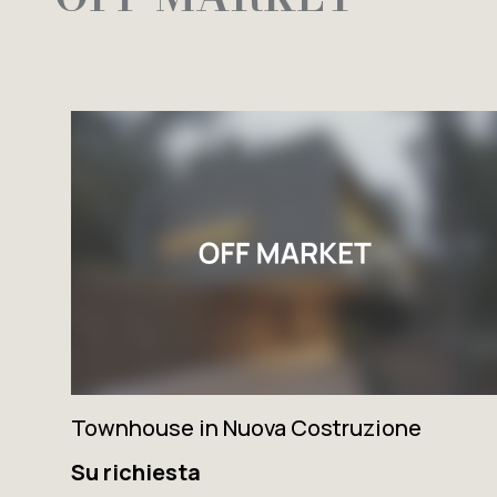
Townhouse in Nuova Costruzione
Su richiesta