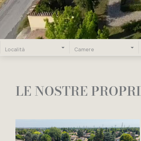
Località
Camere
LE NOSTRE PROPR