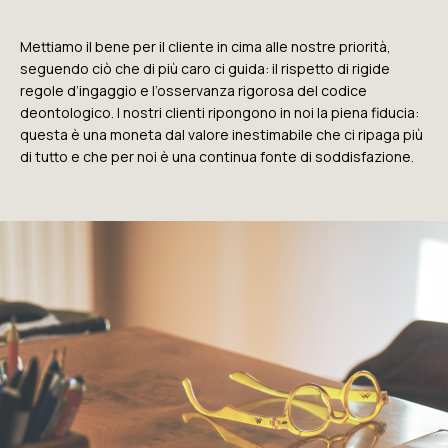
Mettiamo il bene per il cliente in cima alle nostre priorità,
seguendo ciò che di più caro ci guida: il rispetto di rigide
regole d’ingaggio e l’osservanza rigorosa del codice
deontologico. I nostri clienti ripongono in noi la piena fiducia:
questa è una moneta dal valore inestimabile che ci ripaga più
di tutto e che per noi è una continua fonte di soddisfazione.