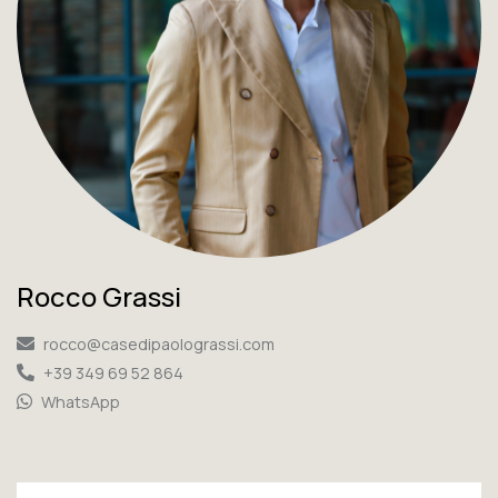
Rocco Grassi
rocco@casedipaolograssi.com
+39 349 69 52 864
WhatsApp