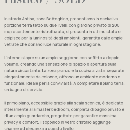
In strada Antina, zona Botteghino, presentiamo in esclusiva
porzione terra tetto su due livelli, con giardino privato di 200
mq recentemente ristrutturata, si presenta in ottimo stato e
colpisce per la luminosità degli ambienti, garantita dalle ampie
vetrate che donano luce naturale in ogni stagione.
L’interno si apre su un ampio soggiorno con soffitto a doppio
volume, creando una sensazione di spazio e apertura sulla
natura circostante. La zona pranzo e la cucina a vista, separate
elegantemente da colonne, offrono un ambiente moderno e
funzionale, ideale per la convivialità. A completare il piano terra,
un bagno di servizio.
Il primo piano, accessibile grazie alla scala scenica, è dedicato
interamente alla master bedroom, completa di bagno privato e
di un ampio guardaroba, progettato per garantire massima
privacy e comfort. Il soppalco in vetro cristallo aggiunge
charme ed eleganza a questo livello.