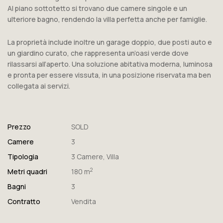
Al piano sottotetto si trovano due camere singole e un
ulteriore bagno, rendendo la villa perfetta anche per famiglie.
La proprietà include inoltre un garage doppio, due posti auto e
un giardino curato, che rappresenta un’oasi verde dove
rilassarsi all’aperto. Una soluzione abitativa moderna, luminosa
e pronta per essere vissuta, in una posizione riservata ma ben
collegata ai servizi.
Prezzo
SOLD
Camere
3
Tipologia
3 Camere
,
Villa
2
Metri quadri
180 m
Bagni
3
Contratto
Vendita