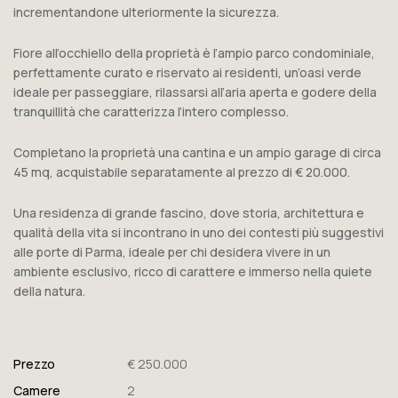
incrementandone ulteriormente la sicurezza.
Fiore all’occhiello della proprietà è l’ampio parco condominiale,
perfettamente curato e riservato ai residenti, un’oasi verde
ideale per passeggiare, rilassarsi all’aria aperta e godere della
tranquillità che caratterizza l’intero complesso.
Completano la proprietà una cantina e un ampio garage di circa
45 mq, acquistabile separatamente al prezzo di € 20.000.
Una residenza di grande fascino, dove storia, architettura e
qualità della vita si incontrano in uno dei contesti più suggestivi
alle porte di Parma, ideale per chi desidera vivere in un
ambiente esclusivo, ricco di carattere e immerso nella quiete
della natura.
Prezzo
€ 250.000
Camere
2