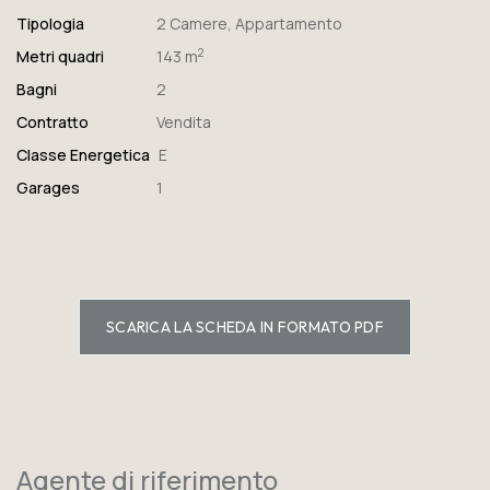
Tipologia
2 Camere
,
Appartamento
2
Metri quadri
143 m
Bagni
2
Contratto
Vendita
Classe Energetica
E
Garages
1
SCARICA LA SCHEDA IN FORMATO PDF
Agente di riferimento