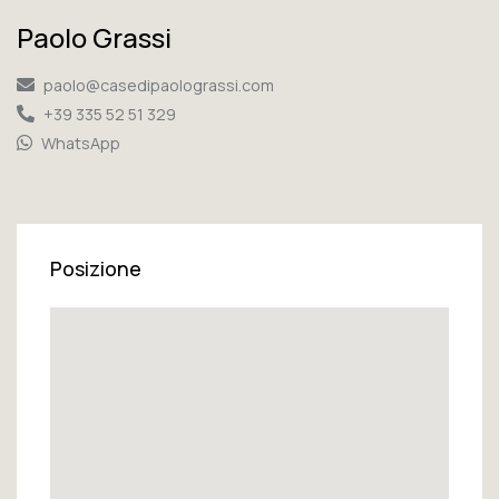
Paolo Grassi
paolo@casedipaolograssi.com
+39 335 52 51 329
WhatsApp
Posizione