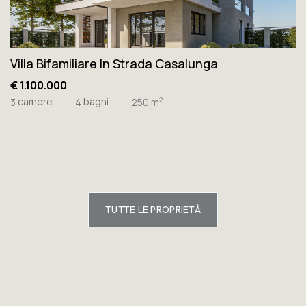
Villa Bifamiliare In Strada Casalunga
€ 1.100.000
camere
bagni
2
3
4
250 m
TUTTE LE PROPRIETÀ