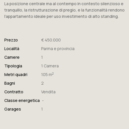
La posizione centrale ma al contempo in contesto silenzioso e
tranquillo, la ristrutturazione di pregio, e la funzionalità rendono
l’appartamento ideale per uso investimento di alto standing.
Prezzo
€ 450.000
Località
Parma e provincia
Camere
1
Tipologia
1 Camera
2
Metri quadri
105 m
Bagni
2
Contratto
Vendita
Classe energetica
-
Garages
1