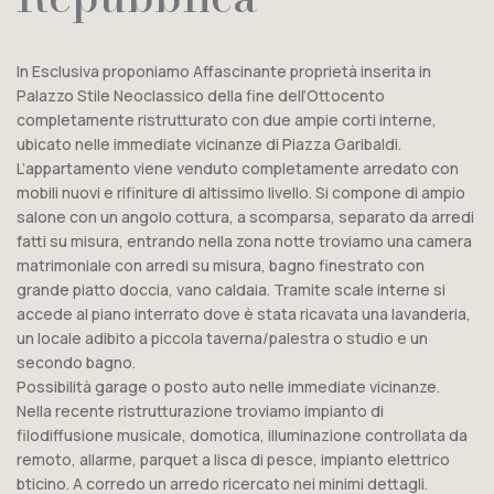
In Esclusiva proponiamo Affascinante proprietà inserita in
Palazzo Stile Neoclassico della fine dell’Ottocento
completamente ristrutturato con due ampie corti interne,
ubicato nelle immediate vicinanze di Piazza Garibaldi.
L’appartamento viene venduto completamente arredato con
mobili nuovi e rifiniture di altissimo livello. Si compone di ampio
salone con un angolo cottura, a scomparsa, separato da arredi
fatti su misura, entrando nella zona notte troviamo una camera
matrimoniale con arredi su misura, bagno finestrato con
grande piatto doccia, vano caldaia. Tramite scale interne si
accede al piano interrato dove è stata ricavata una lavanderia,
un locale adibito a piccola taverna/palestra o studio e un
secondo bagno.
Possibilità garage o posto auto nelle immediate vicinanze.
Nella recente ristrutturazione troviamo impianto di
filodiffusione musicale, domotica, illuminazione controllata da
remoto, allarme, parquet a lisca di pesce, impianto elettrico
bticino. A corredo un arredo ricercato nei minimi dettagli.